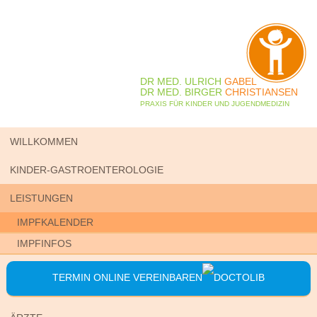
DR MED. ULRICH
GABEL
DR MED. BIRGER
CHRISTIANSEN
PRAXIS FÜR KINDER UND JUGENDMEDIZIN
WILLKOMMEN
KINDER-GASTROENTEROLOGIE
LEISTUNGEN
IMPFKALENDER
IMPFINFOS
TERMIN ONLINE VEREINBAREN