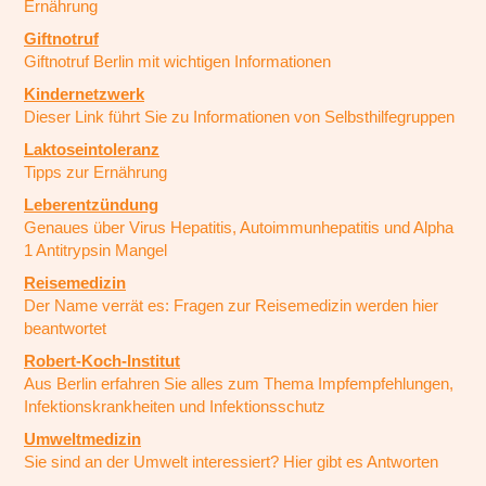
Ernährung
Giftnotruf
Giftnotruf Berlin mit wichtigen Informationen
Kindernetzwerk
Dieser Link führt Sie zu Informationen von Selbsthilfegruppen
Laktoseintoleranz
Tipps zur Ernährung
Leberentzündung
Genaues über Virus Hepatitis, Autoimmunhepatitis und Alpha
1 Antitrypsin Mangel
Reisemedizin
Der Name verrät es: Fragen zur Reisemedizin werden hier
beantwortet
Robert-Koch-Institut
Aus Berlin erfahren Sie alles zum Thema Impfempfehlungen,
Infektionskrankheiten und Infektionsschutz
Umweltmedizin
Sie sind an der Umwelt interessiert? Hier gibt es Antworten